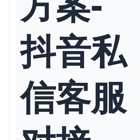
方案-
抖音私
信客服