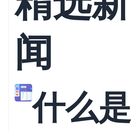
精选新
闻
什么