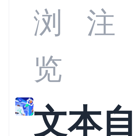
浏
注
览
文本