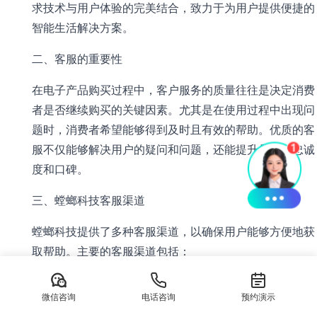
求技术与用户体验的完美结合，致力于为用户提供便捷的
智能生活解决方案。
二、客服的重要性
在电子产品购买过程中，客户服务的质量往往是决定消费
者是否继续购买的关键因素。尤其是在使用过程中出现问
题时，消费者希望能够得到及时且有效的帮助。优质的客
服不仅能够解决用户的疑问和问题，还能提升品牌的忠诚
度和口碑。
三、螳螂科技客服渠道
螳螂科技提供了多种客服渠道，以确保用户能够方便地获
取帮助。主要的客服渠道包括：
1. 官方网站客服：用户可以通过螳螂科技的官方网站找到
微信咨询
电话咨询
预约演示
客服热线、在线聊天和邮箱联系信息。这个渠道是最直接