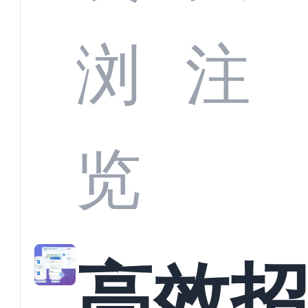
浏
注
览
高效