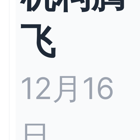
飞
12月16
日