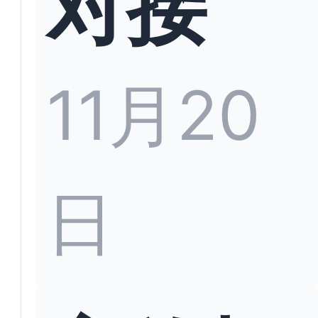
对接
11月20
日