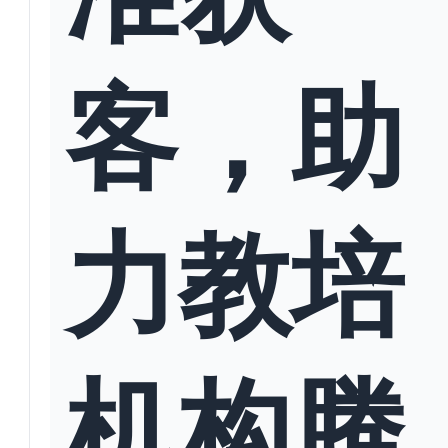
客，助
力教培
机构腾