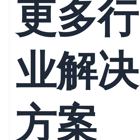
更多行
业解决
方案