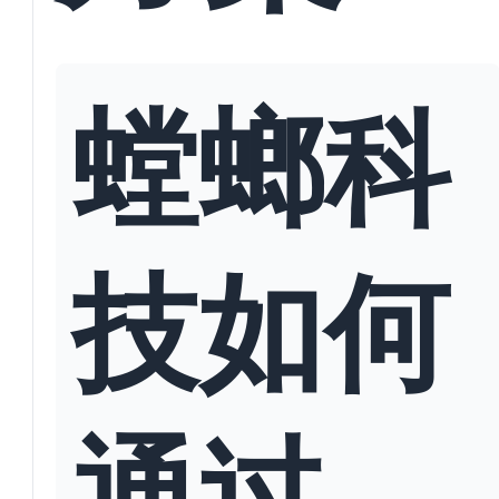
螳螂科
技如何
通过