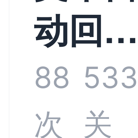
动回
客服
88
53
统
次
关