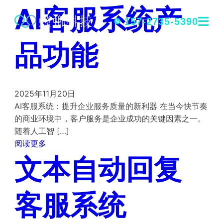
AI客服系统产
跳
转
157-2735-5390
到
品功能
内
容
2025年11月20日
AI客服系统：提升企业服务质量的新利器 在当今快节奏
的商业环境中，客户服务是企业成功的关键因素之一。
随着人工智 […]
阅读更多
文本自动回复
客服系统